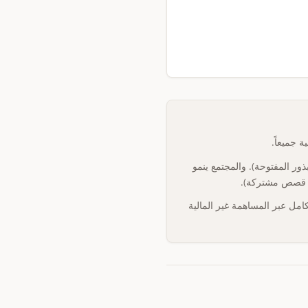
ذور المفتوحة). والمجتمع ينمو
ة، قصص مشتركة).
مل عبر المساهمة غير المالية