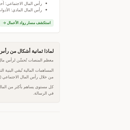
رأس المال الاجتماعي: أح
رأس المال المادي: الأدوات،
استكشف مسار رواد الأعمال →
لماذا ثمانية أشكال من رأس
معظم المنصات تُحسِّن لرأس مال واحد: المالي. 
المساهمات المالية تُبقي البنية ا
من خلال رأس المال الاجتماعي (ع
كل مستوى يساهم بأكثر من المال؛
في الرسالة.