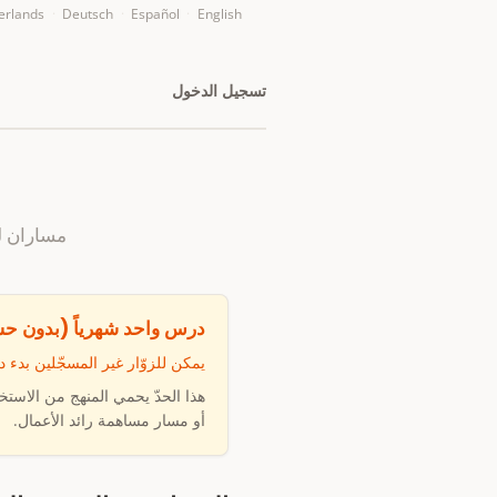
erlands
·
Deutsch
·
Español
·
English
تسجيل الدخول
مساران ل
درس واحد شهرياً (بدون ح
يمكن للزوّار غير المسجّلين بدء درس جدي
هذا الحدّ يحمي المنهج من الاستخ
أو مسار مساهمة رائد الأعمال.