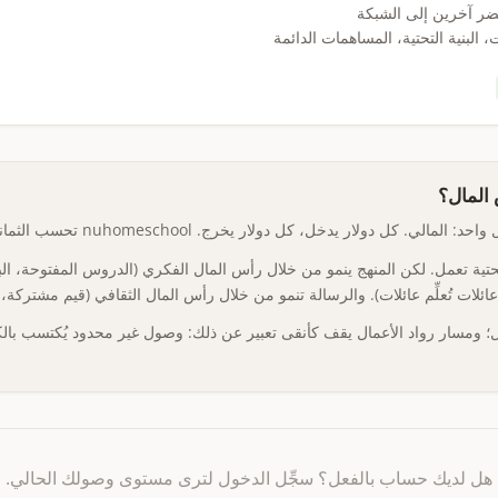
ضر آخرين إلى الشبكة
 البنية التحتية، المساهمات الدائمة
 المال؟
كل دولار يدخل، كل دولار يخرج. nuhomeschool تحسب الثمانية جميعاً.
لتحتية تعمل. لكن المنهج ينمو من خلال رأس المال الفكري (الدروس المفتوحة، الب
ائلات تُعلِّم عائلات). والرسالة تنمو من خلال رأس المال الثقافي (قيم مشترك
 ومسار رواد الأعمال يقف كأنقى تعبير عن ذلك: وصول غير محدود يُكتسب بالكا
هل لديك حساب بالفعل؟ سجِّل الدخول لترى مستوى وصولك الحالي.