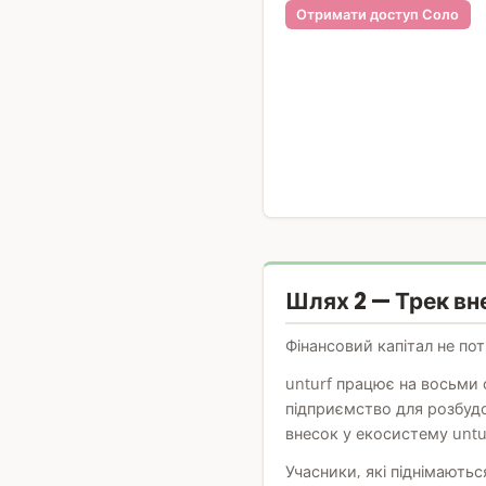
Отримати доступ Соло
Шлях 2 — Трек вн
Фінансовий капітал не по
unturf працює на восьми ф
підприємство для розбудо
внесок у екосистему untu
Учасники, які піднімають