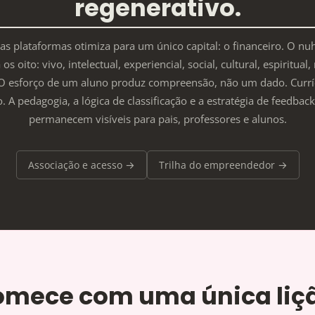
regenerativo.
as plataformas otimiza para um único capital: o financeiro. O 
os oito: vivo, intelectual, experiencial, social, cultural, espiritual,
 O esforço de um aluno produz compreensão, não um dado. Currí
. A pedagogia, a lógica de classificação e a estratégia de feedback
permanecem visíveis para pais, professores e alunos.
Associação e acesso →
Trilha do empreendedor →
mece com uma única liç