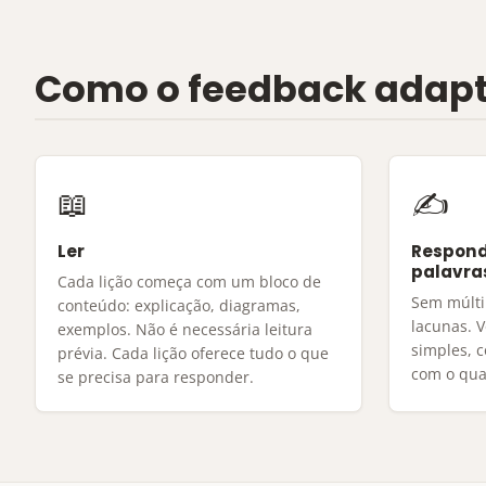
Como o feedback adapt
📖
✍
Ler
Respond
palavra
Cada lição começa com um bloco de
Sem múlti
conteúdo: explicação, diagramas,
lacunas. V
exemplos. Não é necessária leitura
simples, 
prévia. Cada lição oferece tudo o que
com o qua
se precisa para responder.