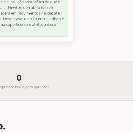
 é a intuição aristotélica de que o
ua — Newton derrubou isso em
ecem em movimento (inércia) até
 Neste caso, o atrito entre o disco e
ma superfície sem atrito, o disco
0
ript necessário para aprender
o.