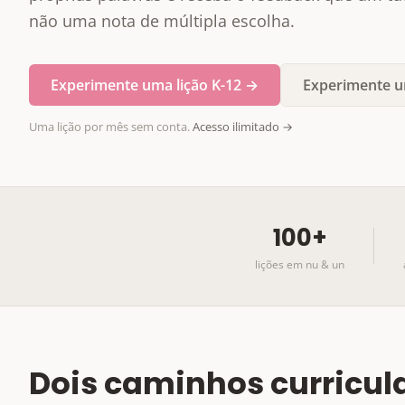
não uma nota de múltipla escolha.
Experimente uma lição K-12 →
Experimente u
Uma lição por mês sem conta.
Acesso ilimitado →
100+
lições em nu & un
Dois caminhos curricul