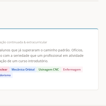
ção continuada & extracurricular
alunos que já superaram o caminho padrão. Ofícios,
ado com a seriedade que um profissional em atividade
ação de um curso introdutório.
uclear
Mecânica Orbital
Usinagem CNC
Enfermagem
dorismo