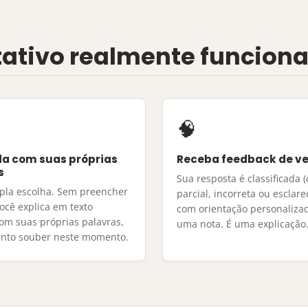
ativo realmente funciona
🧠
a com suas próprias
Receba feedback de v
s
Sua resposta é classificada (
pla escolha. Sem preencher
parcial, incorreta ou esclar
ocê explica em texto
com orientação personaliza
com suas próprias palavras,
uma nota. É uma explicação
nto souber neste momento.