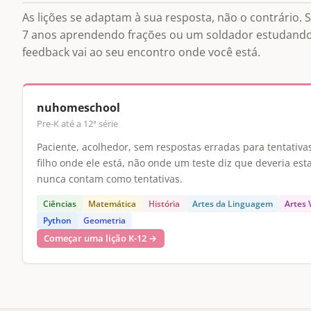
As lições se adaptam à sua resposta, não o contrário. 
7 anos aprendendo frações ou um soldador estudando 
feedback vai ao seu encontro onde você está.
nuhomeschool
Pre-K até a 12ª série
Paciente, acolhedor, sem respostas erradas para tentativa
filho onde ele está, não onde um teste diz que deveria est
nunca contam como tentativas.
Ciências
Matemática
História
Artes da Linguagem
Artes 
Python
Geometria
Começar uma lição K-12 →