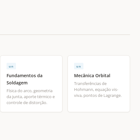
un
un
Fundamentos da
Mecânica Orbital
Soldagem
Transferências de
Hohmann, equação vis-
Física do arco, geometria
viva, pontos de Lagrange.
da junta, aporte térmico e
controle de distorção.