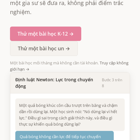
một gia sư sẽ đưa ra, không phải điểm trắc
nghiệm.
Thử một bài học K-12 →
Thử một bài học un →
Một bài học mỗi tháng mà không cần tài khoản.
Truy cập không
giới hạn →
Định luật Newton: Lực trong chuyển
Bước 3 trên
động
8
Một quả bóng khúc côn cầu trượt trên băng và chậm
dần rồi dừng lại. Một học sinh nói: "Nó dừng lại vì hết
lực." Điều gì sai trong cách giải thích này, và điều gì
thực sự khiến quả bóng dừng lại?
Quả bóng không cần lực để tiếp tục chuyển