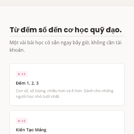
Từ đếm số đến cơ học quỹ đạo.
Một vài bài học có sẵn ngay bây giờ, không cần tài
khoản.
K-12
Đếm 1, 2, 3
Con số, số lượng, nhiều hơn và ít hơn. Dành cho những
người học nhỏ tuổi nhất.
K-12
Kiến Tạo Mảng