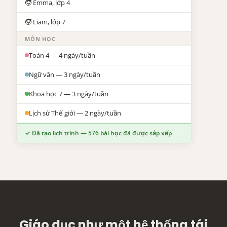
🧒 Emma, lớp 4
🧒 Liam, lớp 7
MÔN HỌC
Toán 4 — 4 ngày/tuần
Ngữ văn — 3 ngày/tuần
Khoa học 7 — 3 ngày/tuần
Lịch sử Thế giới — 2 ngày/tuần
✓ Đã tạo lịch trình — 576 bài học đã được sắp xếp
Giáo dục như một hệ thống tái