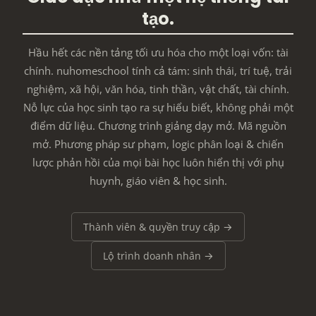
tạo.
Hầu hết các nền tảng tối ưu hóa cho một loại vốn: tài
chính. nuhomeschool tính cả tám: sinh thái, trí tuệ, trải
nghiệm, xã hội, văn hóa, tinh thần, vật chất, tài chính.
Nỗ lực của học sinh tạo ra sự hiểu biết, không phải một
điểm dữ liệu. Chương trình giảng dạy mở. Mã nguồn
mở. Phương pháp sư phạm, logic phân loại & chiến
lược phản hồi của mọi bài học luôn hiển thị với phụ
huynh, giáo viên & học sinh.
Thành viên & quyền truy cập →
Lộ trình doanh nhân →