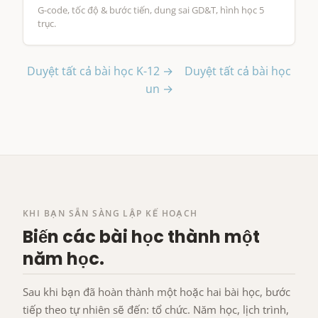
G-code, tốc độ & bước tiến, dung sai GD&T, hình học 5
trục.
Duyệt tất cả bài học K-12 →
Duyệt tất cả bài học
un →
KHI BẠN SẴN SÀNG LẬP KẾ HOẠCH
Biến các bài học thành một
năm học.
Sau khi bạn đã hoàn thành một hoặc hai bài học, bước
tiếp theo tự nhiên sẽ đến: tổ chức. Năm học, lịch trình,