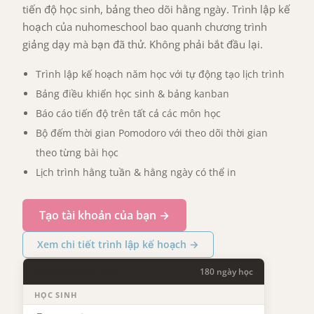
tiến độ học sinh, bảng theo dõi hằng ngày. Trình lập kế
hoạch của nuhomeschool bao quanh chương trình
giảng dạy mà bạn đã thử. Không phải bắt đầu lại.
Trình lập kế hoạch năm học với tự động tạo lịch trình
Bảng điều khiển học sinh & bảng kanban
Báo cáo tiến độ trên tất cả các môn học
Bộ đếm thời gian Pomodoro với theo dõi thời gian
theo từng bài học
Lịch trình hằng tuần & hằng ngày có thể in
Tạo tài khoản của bạn →
Xem chi tiết trình lập kế hoạch →
Năm học 2025–2026
180 ngày học
HỌC SINH