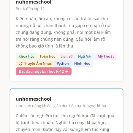
nuhomeschool
Pre-K đến lớp 12
Kiên nhẫn, ấm áp, không có câu trả lời sai cho
những nỗ lực chân thành. nu gặp con bạn ở nơi
chúng đang đứng, không phải nơi một bài kiểm
tra nói rằng chúng nên đứng. Câu hỏi làm rõ
không bao giờ tính là lần thử.
Khoa học
Toán học
Lịch sử
Ngữ Văn
Mỹ Thuật
Lý Thuyết Âm Nhạc
Python
Hình Học
Bắt đầu một bài học K-12 →
unhomeschool
Học sinh năng khiếu, giáo dục tiếp tục & ngoại khóa
Chiều sâu nghiêm túc cho người học đã vượt qua
lộ trình tiêu chuẩn. Nghề thủ công, khoa học,
chuyên môn. Được dạy với sự nghiêm túc xứng