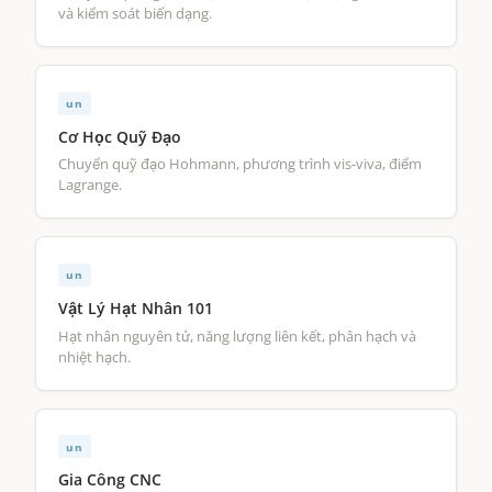
và kiểm soát biến dạng.
un
Cơ Học Quỹ Đạo
Chuyển quỹ đạo Hohmann, phương trình vis-viva, điểm
Lagrange.
un
Vật Lý Hạt Nhân 101
Hạt nhân nguyên tử, năng lượng liên kết, phân hạch và
nhiệt hạch.
un
Gia Công CNC