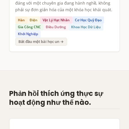
đáng với một chuyên gia đang hành nghề, không
phải sự đơn giản hóa của một khóa học khái quát.
Hàn
Điện
Vật Lý Hạt Nhân
Cơ Học Quỹ Đạo
Gia Công CNC
Điều Dưỡng
Khoa Học Dữ Liệu
Khởi Nghiệp
Bắt đầu một bài học un →
Phản hồi thích ứng thực sự
hoạt động như thế nào.