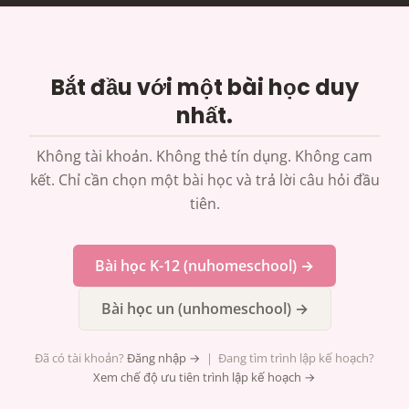
Bắt đầu với một bài học duy
nhất.
Không tài khoản. Không thẻ tín dụng. Không cam
kết. Chỉ cần chọn một bài học và trả lời câu hỏi đầu
tiên.
Bài học K-12 (nuhomeschool) →
Bài học un (unhomeschool) →
Đã có tài khoản?
Đăng nhập →
| Đang tìm trình lập kế hoạch?
Xem chế độ ưu tiên trình lập kế hoạch →