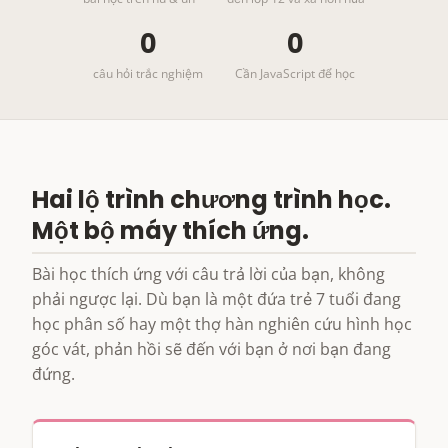
0
0
câu hỏi trắc nghiệm
Cần JavaScript để học
Hai lộ trình chương trình học.
Một bộ máy thích ứng.
Bài học thích ứng với câu trả lời của bạn, không
phải ngược lại. Dù bạn là một đứa trẻ 7 tuổi đang
học phân số hay một thợ hàn nghiên cứu hình học
góc vát, phản hồi sẽ đến với bạn ở nơi bạn đang
đứng.