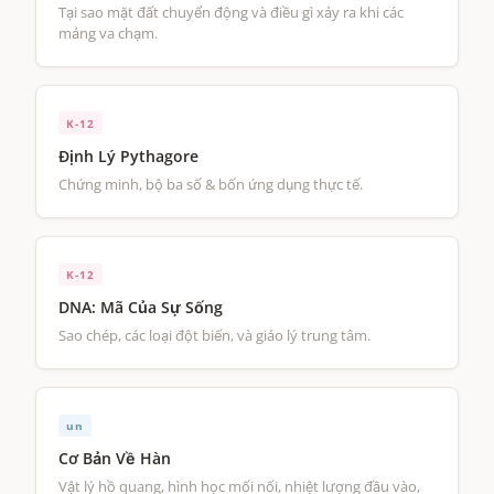
Tại sao mặt đất chuyển động và điều gì xảy ra khi các
mảng va chạm.
K-12
Định Lý Pythagore
Chứng minh, bộ ba số & bốn ứng dụng thực tế.
K-12
DNA: Mã Của Sự Sống
Sao chép, các loại đột biến, và giáo lý trung tâm.
un
Cơ Bản Về Hàn
Vật lý hồ quang, hình học mối nối, nhiệt lượng đầu vào,