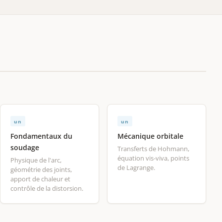
un
un
Fondamentaux du
Mécanique orbitale
soudage
Transferts de Hohmann,
équation vis-viva, points
Physique de l'arc,
de Lagrange.
géométrie des joints,
apport de chaleur et
contrôle de la distorsion.