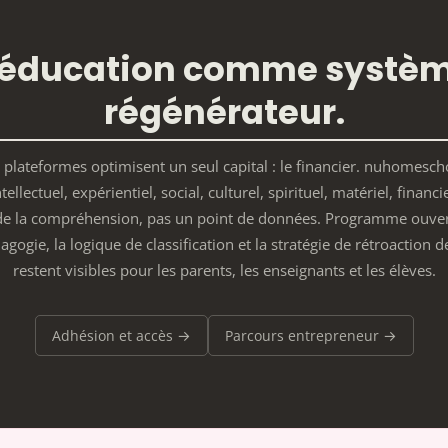
'éducation comme systè
régénérateur.
 plateformes optimisent un seul capital : le financier. nuhomesc
ntellectuel, expérientiel, social, culturel, spirituel, matériel, financi
 de la compréhension, pas un point de données. Programme ouver
agogie, la logique de classification et la stratégie de rétroaction 
restent visibles pour les parents, les enseignants et les élèves.
Adhésion et accès →
Parcours entrepreneur →