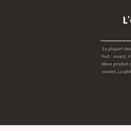
L
La plupart des
huit : vivant, i
élève produit
ouvert. La péd