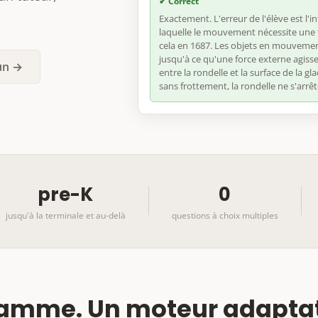
✔ Correct
Exactement. L'erreur de l'élève est l'in
laquelle le mouvement nécessite une 
cela en 1687. Les objets en mouvemen
jusqu'à ce qu'une force externe agisse
un →
entre la rondelle et la surface de la gl
sans frottement, la rondelle ne s'arrêt
pre-K
0
jusqu'à la terminale et au-delà
questions à choix multiples
amme. Un moteur adaptat