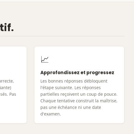
if.
📈
Approfondissez et progressez
orrecte,
Les bonnes réponses débloquent
fiante)
l'étape suivante. Les réponses
sés. Pas
partielles reçoivent un coup de pouce.
Chaque tentative construit la maîtrise,
pas une échéance ni une date
d'examen.