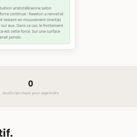
tuition aristotélicienne selon
force continue : Newton a renversé
t restent en mouvement (inertie)
 sur eux. Dans ce cas, le frottement
ace est cette force. Sur une surface
erait jamais.
0
JavaScript requis pour apprendre
if.