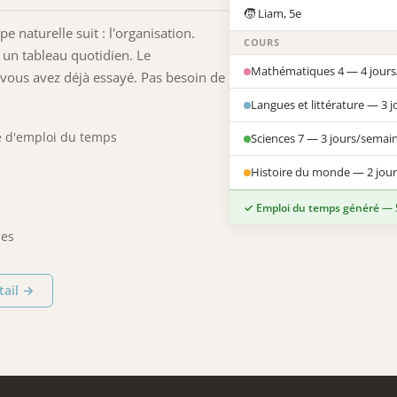
🧒 Liam, 5e
 naturelle suit : l'organisation.
COURS
 un tableau quotidien. Le
Mathématiques 4 — 4 jour
ous avez déjà essayé. Pas besoin de
Langues et littérature — 3 
e d'emploi du temps
Sciences 7 — 3 jours/semai
Histoire du monde — 2 jou
✓ Emploi du temps généré — 5
les
tail →