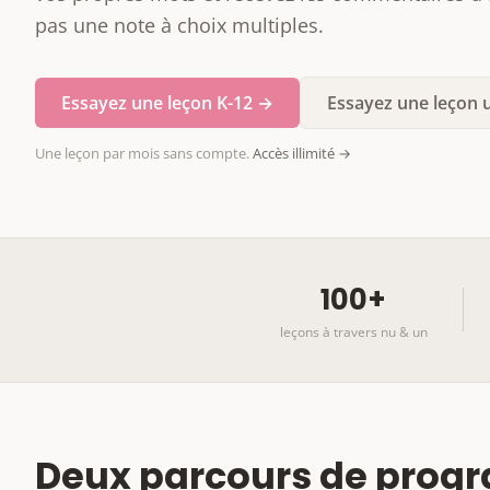
pas une note à choix multiples.
Essayez une leçon K-12 →
Essayez une leçon 
Une leçon par mois sans compte.
Accès illimité →
100+
leçons à travers nu & un
Deux parcours de progr