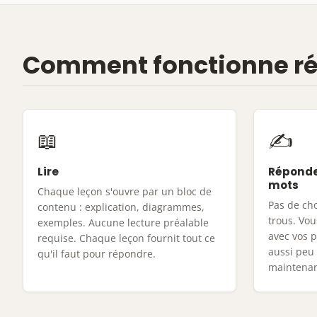
Comment fonctionne rée
📖
✍
Lire
Réponde
mots
Chaque leçon s'ouvre par un bloc de
Pas de cho
contenu : explication, diagrammes,
trous. Vou
exemples. Aucune lecture préalable
avec vos 
requise. Chaque leçon fournit tout ce
aussi peu
qu'il faut pour répondre.
maintenan