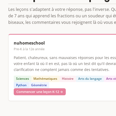
Les leçons s'adaptent à votre réponse, pas l'inverse. 
de 7 ans qui apprend les fractions ou un soudeur qui é
biseaux, les commentaires vous rejoignent là où vous e
nuhomeschool
Pre-K à la 12e année
Patient, chaleureux, sans mauvaises réponses pour les ess
votre enfant là où il en est, pas là où un test dit qu'il devr
clarification ne comptent jamais comme des tentatives.
Sciences
Mathématiques
Histoire
Arts du langage
Arts v
Python
Géométrie
Commencer une leçon K-12 →