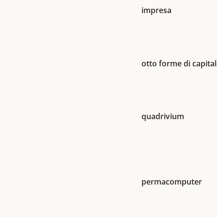
impresa
otto forme di capita
quadrivium
permacomputer