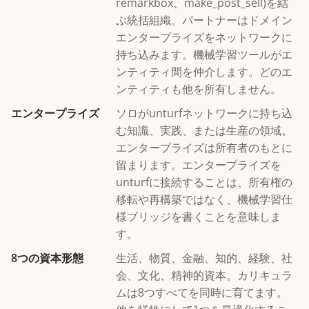
remarkbox、make_post_sell)を結
ぶ統括組織。パートナーはドメイン
エンタープライズをネットワークに
持ち込みます。機械学習ツールがエ
ンティティ間を仲介します。どのエ
ンティティも他を所有しません。
エンタープライズ
ソロがunturfネットワークに持ち込
む知識、実践、または生産の領域。
エンタープライズは所有者のもとに
留まります。エンタープライズを
unturfに接続することは、所有権の
移転や再構築ではなく、機械学習仕
様ブリッジを書くことを意味しま
す。
8つの資本形態
生活、物質、金融、知的、経験、社
会、文化、精神的資本。カリキュラ
ムは8つすべてを同時に育てます。