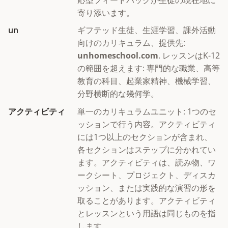
寄り添います。
un
ギフテッド生徒、生涯学習、課外活動
向けのカリキュラム、提供先:
unhomeschool.com
. レッスンはK-12
の範囲を超えます: 専門的な職業、高等
教育の科目、起業家精神、機械学習、
分野横断的な幾何学。
アクティビティ
単一のカリキュラムユニット: 1つのセ
ッションで行う内容。アクティビティ
には1つ以上のセクションが含まれ、
各セクションはステップに分かれてい
ます。アクティビティは、読み物、ワ
ークシート、プロジェクト、ディスカ
ッション、または実践的な演習の形を
取ることがあります。アクティビティ
とレッスンという用語は同じものを指
します。