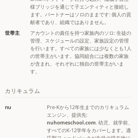
様ブリッジを通じて子エンティティと接続し
ます。パートナーはソロのままです: 個人の貢
献者であり、組織ではありません。
世帯主
アカウントの責任を持つ家族内のソロ: 生徒の
管理、スケジュールの設定、家族設定の管理
を行います。すべての家族には少なくとも1人
の世帯主がいます。協同組合には複数の家族
が含まれ、それぞれに独自の世帯主がいま
す。
カリキュラム
nu
Pre-Kから12年生までのカリキュラム
エンジン、提供先:
nuhomeschool.com
. 幼児、就学前、
すべてのK-12学年をカバーします。適
応型フィードバックが生徒の現在地に