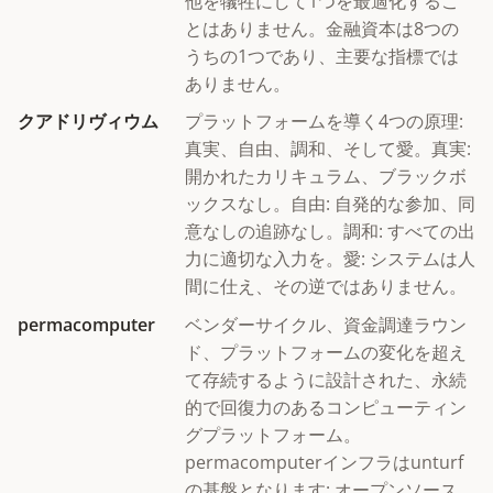
他を犠牲にして1つを最適化するこ
とはありません。金融資本は8つの
うちの1つであり、主要な指標では
ありません。
クアドリヴィウム
プラットフォームを導く4つの原理:
真実、自由、調和、そして愛。真実:
開かれたカリキュラム、ブラックボ
ックスなし。自由: 自発的な参加、同
意なしの追跡なし。調和: すべての出
力に適切な入力を。愛: システムは人
間に仕え、その逆ではありません。
permacomputer
ベンダーサイクル、資金調達ラウン
ド、プラットフォームの変化を超え
て存続するように設計された、永続
的で回復力のあるコンピューティン
グプラットフォーム。
permacomputerインフラはunturf
の基盤となります: オープンソース、