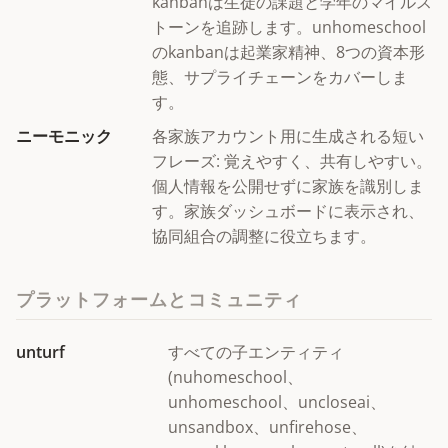
kanbanは生徒の課題と学年のマイルス
トーンを追跡します。unhomeschool
のkanbanは起業家精神、8つの資本形
態、サプライチェーンをカバーしま
す。
ニーモニック
各家族アカウント用に生成される短い
フレーズ: 覚えやすく、共有しやすい。
個人情報を公開せずに家族を識別しま
す。家族ダッシュボードに表示され、
協同組合の調整に役立ちます。
プラットフォームとコミュニティ
unturf
すべての子エンティティ
(nuhomeschool、
unhomeschool、uncloseai、
unsandbox、unfirehose、