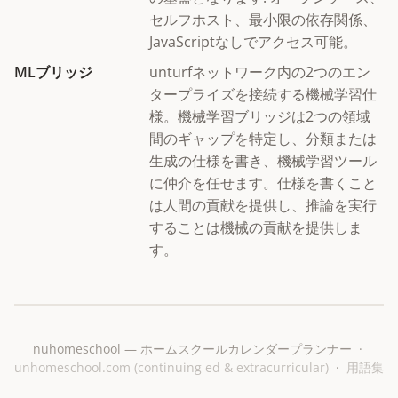
セルフホスト、最小限の依存関係、
JavaScriptなしでアクセス可能。
MLブリッジ
unturfネットワーク内の2つのエン
タープライズを接続する機械学習仕
様。機械学習ブリッジは2つの領域
間のギャップを特定し、分類または
生成の仕様を書き、機械学習ツール
に仲介を任せます。仕様を書くこと
は人間の貢献を提供し、推論を実行
することは機械の貢献を提供しま
す。
nuhomeschool — ホームスクールカレンダープランナー ·
unhomeschool.com (continuing ed & extracurricular)
·
用語集