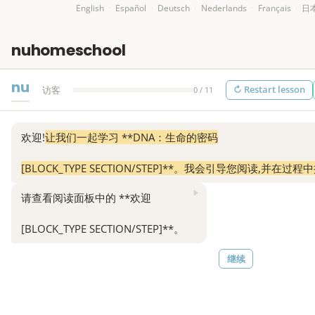
English
·
Español
·
Deutsch
·
Nederlands
·
Français
·
日
nuhomeschool
nu
↻ Restart lesson
访客
0 / 11
欢迎!
让我们一起学习 **DNA：生命的密码
[BLOCK_TYPE SECTION/STEP]**。我会引导您阅读,并在过
▶
请查看阅读面板中的 **欢迎
[BLOCK_TYPE SECTION/STEP]**。
继续