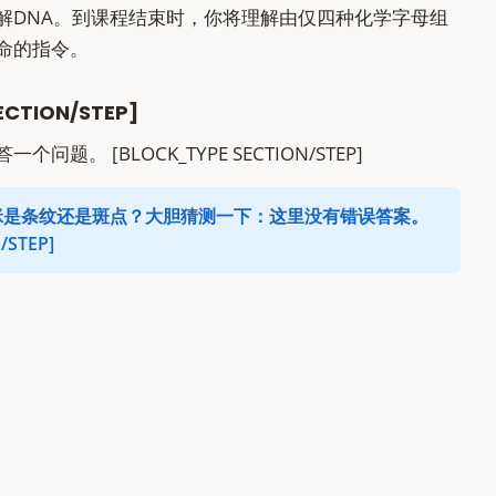
解DNA。到课程结束时，你将理解由仅四种化学字母组
命的指令。
ECTION/STEP]
题。 [BLOCK_TYPE SECTION/STEP]
咪是条纹还是斑点？大胆猜测一下：这里没有错误答案。
/STEP]